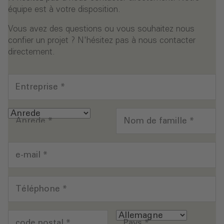
équipe est à votre disposition.
Vous avez des questions ou vous souhaitez nous
confier un projet ? N'hésitez pas à nous contacter
directement.
Entreprise
*
Anrede
*
Nom de famille
*
e-mail
*
Téléphone
*
code postal
*
Pays
*