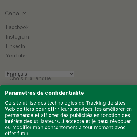
Canaux
Facebook
Instagram
LinkedIn
YouTube
Choisir la langue
Mentions légales
Protection des données