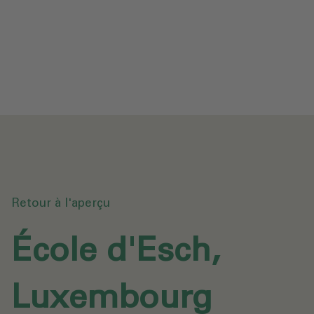
Protection des données
Téléchargements
Envoyer une demande
Retour à l'aperçu
École d'Esch,
Luxembourg‎