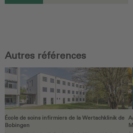
Autres références
École de soins infirmiers de la Wertachklinik de
A
Bobingen
M