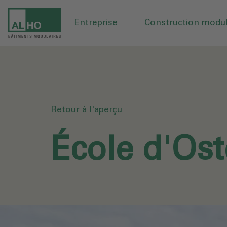
Entreprise
Construction modul
Retour à l'aperçu
École d'Os