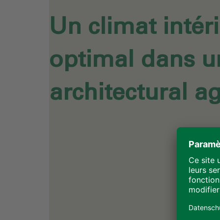
Un climat intér
optimal dans u
architectural a