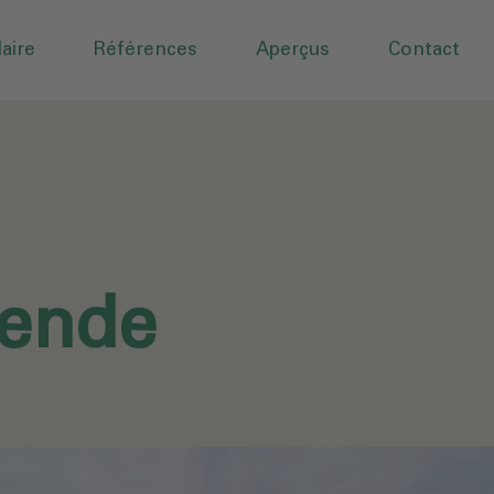
aire
Références
Aperçus
Contact
tende