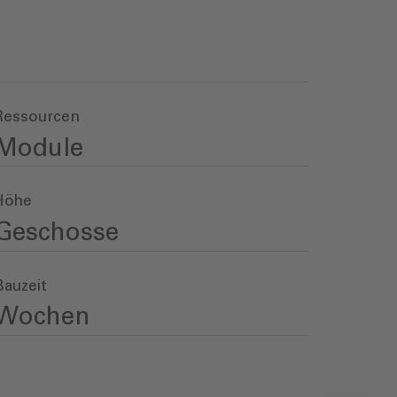
Ressourcen
Module
Höhe
Geschosse
Bauzeit
Wochen