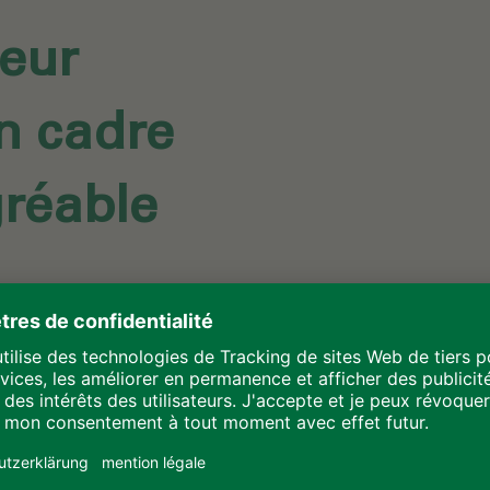
ieur
n cadre
gréable
On y trouve aujourd'hui un établissemen
total 26 salles de classe et d'une superfi
d'entrée central divise le bâtiment en deu
l'architecture une symétrie impressionnan
retrait par rapport à la ligne de façade, dé