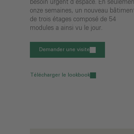
besoin urgent d'espace. En seuleme
onze semaines, un nouveau bâtimen
de trois étages composé de 54
modules a ainsi vu le jour.
Demander une visite
Télécharger le lookbook