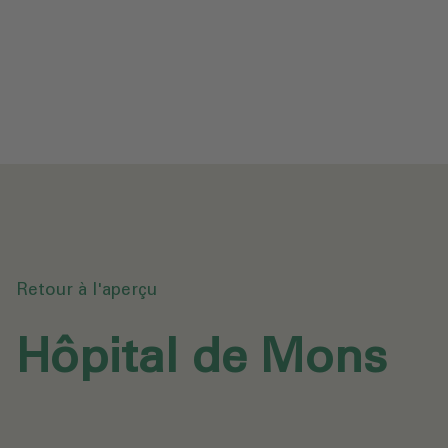
Protection des données
Téléchargements
Envoyer une demande
Retour à l'aperçu
Hôpital de Mons