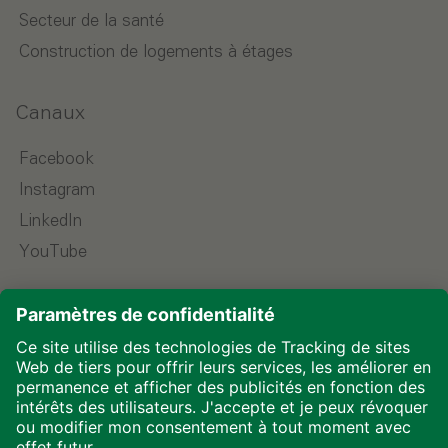
Secteur de la santé
Construction de logements à étages
Canaux
Facebook
Instagram
LinkedIn
YouTube
Choisir la langue