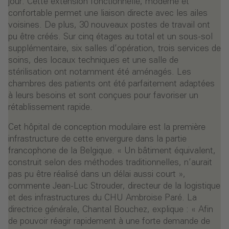
jour. Cette extension fonctionnelle, moderne et
confortable permet une liaison directe avec les ailes
voisines. De plus, 30 nouveaux postes de travail ont
pu être créés. Sur cinq étages au total et un sous-sol
supplémentaire, six salles d’opération, trois services de
soins, des locaux techniques et une salle de
stérilisation ont notamment été aménagés. Les
chambres des patients ont été parfaitement adaptées
à leurs besoins et sont conçues pour favoriser un
rétablissement rapide.
Cet hôpital de conception modulaire est la première
infrastructure de cette envergure dans la partie
francophone de la Belgique. « Un bâtiment équivalent,
construit selon des méthodes traditionnelles, n’aurait
pas pu être réalisé dans un délai aussi court »,
commente Jean-Luc Strouder, directeur de la logistique
et des infrastructures du CHU Ambroise Paré. La
directrice générale, Chantal Bouchez, explique : « Afin
de pouvoir réagir rapidement à une forte demande de