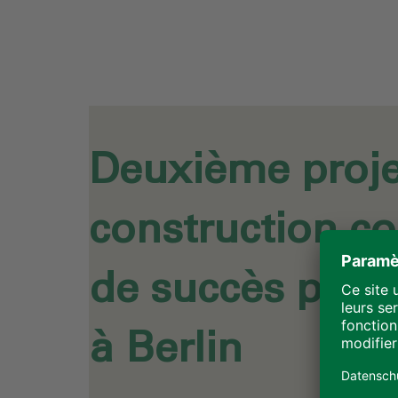
Deuxième proje
construction c
de succès pour
à Berlin