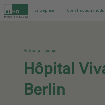
Entreprise
Construction modul
Retour à l'aperçu
Hôpital Viv
Berlin