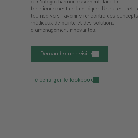
et s'intègre harmonieusement dans le
fonctionnement de la clinique. Une architectur
tournée vers l'avenir y rencontre des concept
médicaux de pointe et des solutions
d'aménagement innovantes.
Demander une visite
Télécharger le lookbook