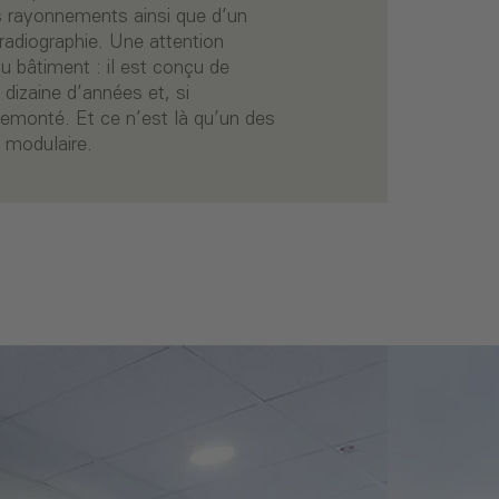
s rayonnements ainsi que d’un
 radiographie. Une attention
 du bâtiment : il est conçu de
dizaine d’années et, si
 remonté. Et ce n’est là qu’un des
 modulaire.