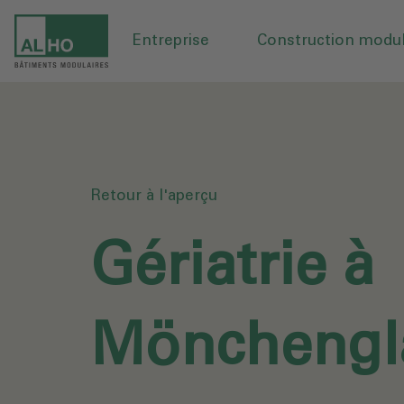
Entreprise
Construction modul
Retour à l'aperçu
Gériatrie à
Mönchengl