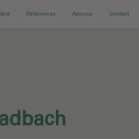
aire
Références
Aperçus
Contact
adbach‎