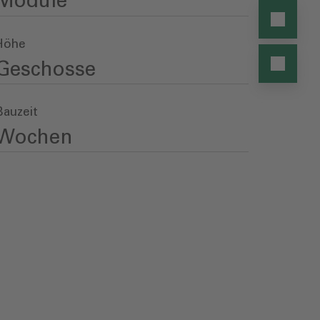
Module
Höhe
Geschosse
Bauzeit
Wochen