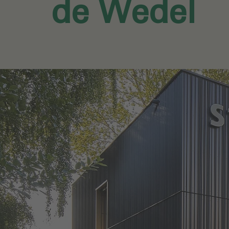
de Wedel