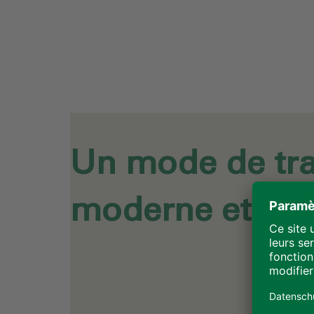
Un mode de tra
moderne et dur