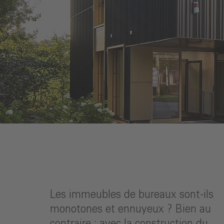
Les immeubles de bureaux sont-ils
monotones et ennuyeux ? Bien au
contraire : avec la construction du