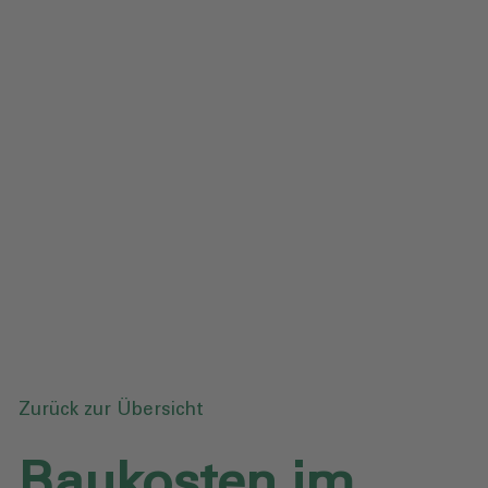
Impressum
Datenschutz
Glossar
Downloads
Anfrage senden
Zurück zur Übersicht
Baukosten im