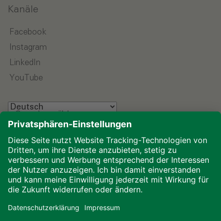
Kanäle
Facebook
Instagram
LinkedIn
YouTube
Sprache wählen
Impressum
Datenschutz
Glossar