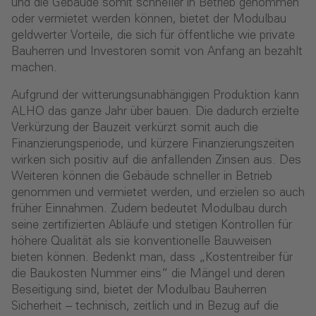
und die Gebäude somit schneller in Betrieb genommen
oder vermietet werden können, bietet der Modulbau
geldwerter Vorteile, die sich für öffentliche wie private
Bauherren und Investoren somit von Anfang an bezahlt
machen.
Aufgrund der witterungsunabhängigen Produktion kann
ALHO das ganze Jahr über bauen. Die dadurch erzielte
Verkürzung der Bauzeit verkürzt somit auch die
Finanzierungsperiode, und kürzere Finanzierungszeiten
wirken sich positiv auf die anfallenden Zinsen aus. Des
Weiteren können die Gebäude schneller in Betrieb
genommen und vermietet werden, und erzielen so auch
früher Einnahmen. Zudem bedeutet Modulbau durch
seine zertifizierten Abläufe und stetigen Kontrollen für
höhere Qualität als sie konventionelle Bauweisen
bieten können. Bedenkt man, dass „Kostentreiber für
die Baukosten Nummer eins“ die Mängel und deren
Beseitigung sind, bietet der Modulbau Bauherren
Sicherheit – technisch, zeitlich und in Bezug auf die