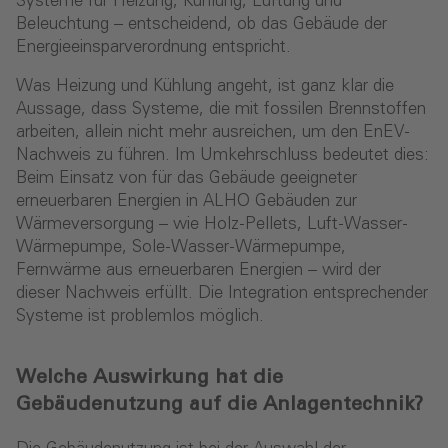
Systeme für Heizung, Kühlung, Lüftung und
Beleuchtung – entscheidend, ob das Gebäude der
Energieeinsparverordnung entspricht.
Was Heizung und Kühlung angeht, ist ganz klar die
Aussage, dass Systeme, die mit fossilen Brennstoffen
arbeiten, allein nicht mehr ausreichen, um den EnEV-
Nachweis zu führen. Im Umkehrschluss bedeutet dies:
Beim Einsatz von für das Gebäude geeigneter
erneuerbaren Energien in ALHO Gebäuden zur
Wärmeversorgung – wie Holz-Pellets, Luft-Wasser-
Wärmepumpe, Sole-Wasser-Wärmepumpe,
Fernwärme aus erneuerbaren Energien – wird der
dieser Nachweis erfüllt. Die Integration entsprechender
Systeme ist problemlos möglich.
Welche Auswirkung hat die
Gebäudenutzung auf die Anlagentechnik?