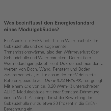
Was beeinflusst den Energiestandard
eines Modulgebäudes?
Ein Aspekt der EnEV betrifft den Wärmeschutz der
Gebäudehülle und die sogenannte
Transmissionswärme, also den Wärmeverlust über
Gebäudehülle und Wärmebrücken. Der mittlere
Wärmedurchgangskoeffizient
Um
, der sich aus den U-
Werten von Dach, Wand, Fenstern und Boden
zusammensetzt, ist für das in der EnEV definierte
Referenzgebäude auf
Um = 0,24 W/(m²K)
festgelegt.
Mit einem
Um
von ca. 0,20 W/(m²K) unterschreiten
ALHO Modulgebäude mit ihrer Standard-Dämmung
diesen Wert. Allerdings fließt die Bewertung der
Gebäudehülle nur zu etwa 20 Prozent in die EnEV-
Berechnung ein.