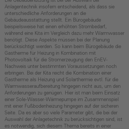
Die Gebäudenutzung ist bei der Auswahl der
Anlagentechnik insofern entscheidend, als dass sie
unterschiedliche Anforderungen an die
Gebäudeausstattung stellt. Ein Bürogebäude
beispielsweise hat einen erhöhten Strombedarf,
während eine Kita im Vergleich dazu mehr Warmwasser
benötigt. Diese Aspekte müssen bei der Planung
berücksichtigt werden. So kann beim Bürogebäude die
Gastherme für Heizung in Kombination mit
Photovoltaik für die Stromerzeugung den EnEV-
Nachweis unter bestimmten Voraussetzungen noch
erbringen. Bei der Kita reicht die Kombination einer
Gastherme als Heizung und Solarthermie evtl. für die
Warmwasseraufbereitung hingegen nicht aus, um den
Anforderungen zu genügen. Hier ist man beim Einsatz
einer Sole-Wasser-Wärmepumpe im Zusammenspiel
mit einer Fußbodenheizung hingegen auf der sicheren
Seite. Da es aber so viele Parameter gibt, die bei der
Auswahl der Anlagetechnik zu berücksichtigen sind, ist
es notwendig, sich diesem Thema bereits in einer