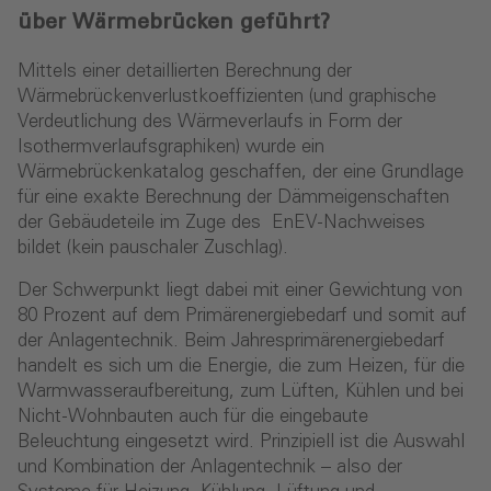
über Wärmebrücken geführt?
Mittels einer detaillierten Berechnung der
Wärmebrückenverlustkoeffizienten (und graphische
Verdeutlichung des Wärmeverlaufs in Form der
Isothermverlaufsgraphiken) wurde ein
Wärmebrückenkatalog geschaffen, der eine Grundlage
für eine exakte Berechnung der Dämmeigenschaften
der Gebäudeteile im Zuge des EnEV-Nachweises
bildet (kein pauschaler Zuschlag).
Der Schwerpunkt liegt dabei mit einer Gewichtung von
80 Prozent auf dem Primärenergiebedarf und somit auf
der Anlagentechnik. Beim Jahresprimärenergiebedarf
handelt es sich um die Energie, die zum Heizen, für die
Warmwasseraufbereitung, zum Lüften, Kühlen und bei
Nicht-Wohnbauten auch für die eingebaute
Beleuchtung eingesetzt wird. Prinzipiell ist die Auswahl
und Kombination der Anlagentechnik – also der