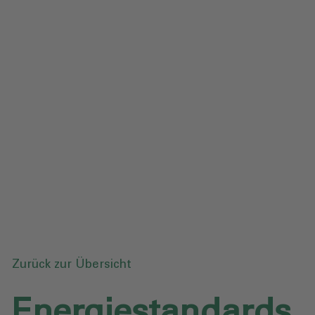
Impressum
Datenschutz
Glossar
Downloads
Anfrage senden
Zurück zur Übersicht
Energiestandards