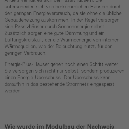
Anders verhält es sich bei Passivhäusern. Sie
unterscheiden sich von herkömmlichen Häusern durch
den geringen Energieverbrauch, da sie ohne die übliche
Gebäudeheizung auskommen. In der Regel versorgen
sich Passivhäuser durch Sonnenenergie selbst.
Zusätzlich sorgen eine gute Dämmung und ein
Lüftungskreislauf, der die Wärmeenergie von internen
Wärmequellen, wie der Beleuchtung nutzt, für den
geringen Verbrauch.
Energie-Plus-Häuser gehen noch einen Schritt weiter.
Sie versorgen sich nicht nur selbst, sondern produzieren
einen Energie-Überschuss. Der Überschuss kann
daraufhin in das bestehende Stromnetz eingespeist
werden.
Wie wurde im Modulbau der Nachweis