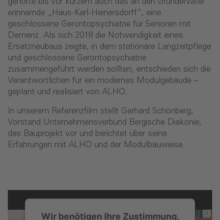
gehörte bis vor kurzem auch das an den Gründervater
erinnernde „Haus-Karl-Heinersdorff“, eine
geschlossene Gerontopsychiatrie für Senioren mit
Demenz. Als sich 2018 die Notwendigkeit eines
Ersatzneubaus zeigte, in dem stationäre Langzeitpflege
und geschlossene Gerontopsychiatrie
zusammengeführt werden sollten, entschieden sich die
Verantwortlichen für ein modernes Modulgebäude –
geplant und realisiert von ALHO.
In unserem Referenzfilm stellt Gerhard Schönberg,
Vorstand Unternehmensverbund Bergische Diakonie,
das Bauprojekt vor und berichtet über seine
Erfahrungen mit ALHO und der Modulbauweise.
Wir benötigen Ihre Zustimmung,