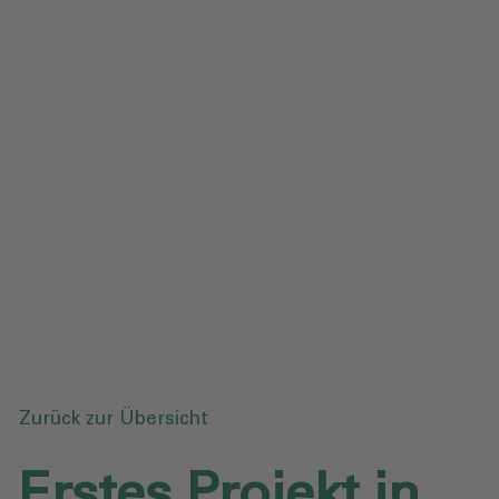
Impressum
Datenschutz
Glossar
Downloads
Anfrage senden
Zurück zur Übersicht
Erstes Projekt in