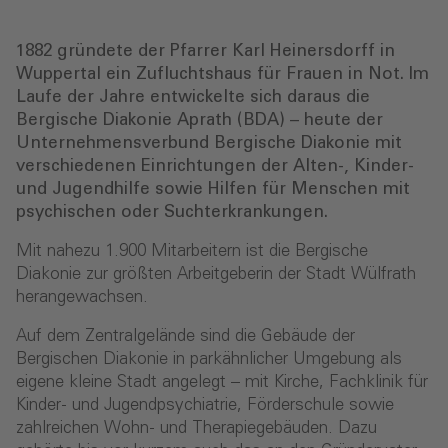
1882 gründete der Pfarrer Karl Heinersdorff in
Wuppertal ein Zufluchtshaus für Frauen in Not. Im
Laufe der Jahre entwickelte sich daraus die
Bergische Diakonie Aprath (BDA) – heute der
Unternehmensverbund Bergische Diakonie mit
verschiedenen Einrichtungen der Alten-, Kinder-
und Jugendhilfe sowie Hilfen für Menschen mit
psychischen oder Suchterkrankungen.
Mit nahezu 1.900 Mitarbeitern ist die Bergische
Diakonie zur größten Arbeitgeberin der Stadt Wülfrath
herangewachsen.
Auf dem Zentralgelände sind die Gebäude der
Bergischen Diakonie in parkähnlicher Umgebung als
eigene kleine Stadt angelegt – mit Kirche, Fachklinik für
Kinder- und Jugendpsychiatrie, Förderschule sowie
zahlreichen Wohn- und Therapiegebäuden. Dazu