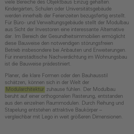
viele Bereiche des Objektbaus Einzug gehalten.
Kindergärten, Schulen oder Universitätsgebäude
werden innerhalb der Ferienzeiten bezugsfertig erstellt.
Für Büro- und Verwaltungsgebäude stellt der Modulbau
aus Sicht der Investoren eine interessante Alternative
dar. Im Bereich der Gesundheitsimmobilien ermöglicht
diese Bauweise den notwendigen störungsfreien
Betrieb insbesondere bei Anbauten und Erweiterungen.
Für innerstädtische Nachverdichtung im Wohnungsbau
ist die Bauweise prädestiniert.
Planer, die klare Formen oder den Bauhausstil
schätzen, können sich in der Welt der
Modularchitektur
zuhause fühlen. Der Modulbau
beruht auf einer orthogonalen Rasterung, entstanden
aus den einzelnen Raummodulen. Durch Reihung und
Stapelung entstehen attraktive Baukörper –
vergleichbar mit Lego in weit größeren Dimensionen.