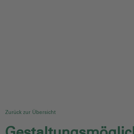
Impressum
Datenschutz
Glossar
Downloads
Anfrage senden
Zurück zur Übersicht
Gestaltungsmöglic