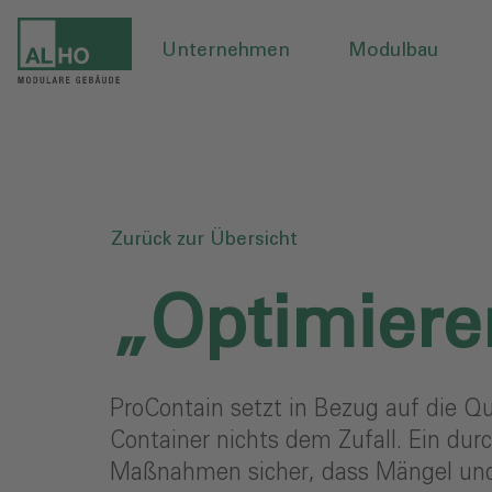
Unternehmen
Modulbau
Zurück zur Übersicht
„Optimieren
ProContain setzt in Bezug auf die Qu
Container nichts dem Zufall. Ein dur
Maßnahmen sicher, dass Mängel und