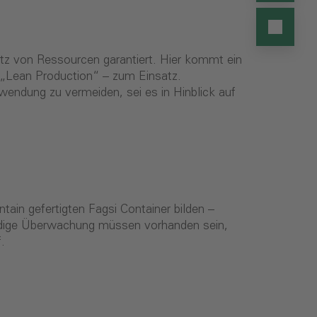
tz von Ressourcen garantiert. Hier kommt ein
e „Lean Production“ – zum Einsatz.
wendung zu vermeiden, sei es in Hinblick auf
tain gefertigten Fagsi Container bilden –
ändige Überwachung müssen vorhanden sein,
.