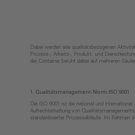
Dabei werden alle qualitätsbezogenen Aktivitä
Prozess-, Arbeits-, Produkt- und Dienstleistun
der Container beruht dabei auf mehreren Säule
1. Qualitätsmanagement-Norm ISO 9001
Die ISO 9001 ist die national und internation
Aufrechterhaltung von Qualitätsmanagementsys
standardisierter Prozessabläufe. Im Rahmen de