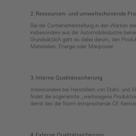
2. Ressourcen- und umweltschonende Pro
Bei der Containerherstellung in den Werken d
insbesondere aus der Automobilin­dustrie beka
Grundsätzlich geht es dabei darum, den Produk
Materialien, Energie oder Manpower.
3. Interne Qualitätssicherung
Insbesondere bei Herstellern von Stahl- und Al
findet die sogenannte „werkseigene Produkti
damit das der Norm entspre­chende CE-Kennzei
4. Externe Qualitätssicherung