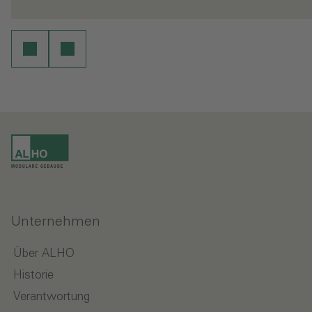
en
Weiterlesen
Unternehmen
Über ALHO
Historie
Verantwortung