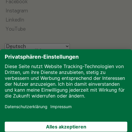
Facebook
Instagram
LinkedIn
YouTube
Sprache wählen
Impressum
Datenschutz
Glossar
Downloads
Cookies