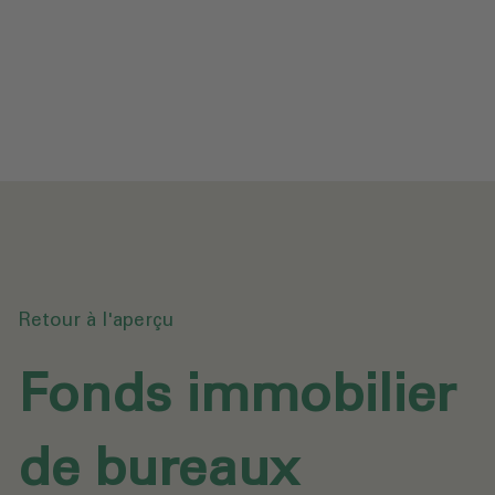
Protection des données
Téléchargements
Envoyer une demande
Retour à l'aperçu
Fonds immobilier
de bureaux