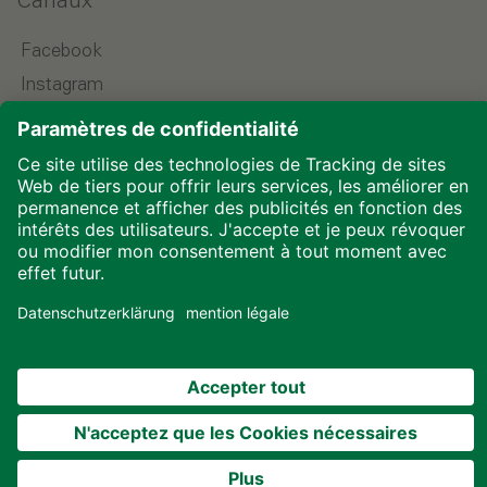
Canaux
Facebook
Instagram
LinkedIn
YouTube
Choisir la langue
Mentions légales
Protection des données
Téléchargements