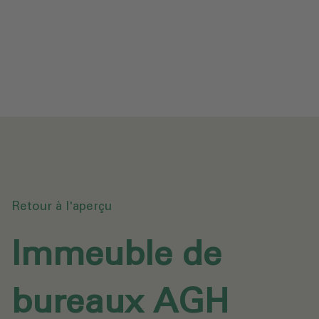
Protection des données
Téléchargements
Envoyer une demande
Retour à l'aperçu
Immeuble de
bureaux AGH