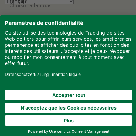
Choisir la langue
Mentions légales
Protection des données
Téléchargements
Cookies
© 2026 ALHO Systembau – Une entreprise du groupe
ALHO