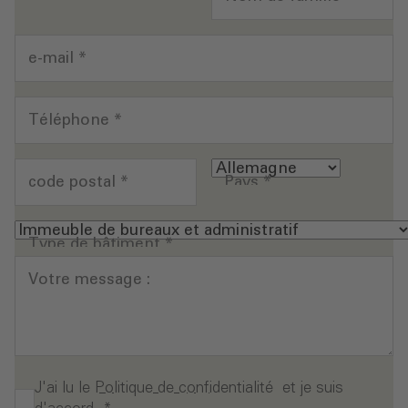
e-mail
*
Téléphone
*
code postal
*
Pays
*
Type de bâtiment
*
Votre message :
J'ai lu le
Politique de confidentialité
et je suis