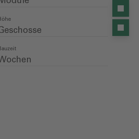
Module
Höhe
Geschosse
Bauzeit
Wochen