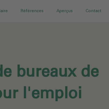
aire
Références
Aperçus
Contact
e bureaux de
ur l'emploi