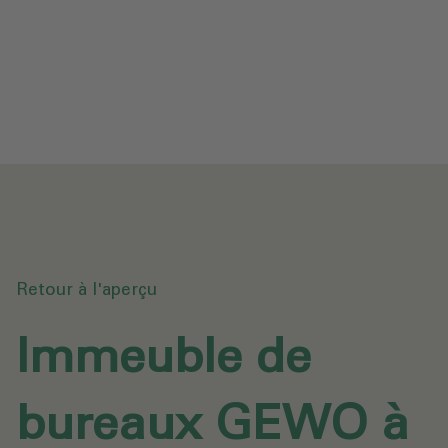
Protection des données
Téléchargements
Envoyer une demande
Retour à l'aperçu
Immeuble de
bureaux GEWO à