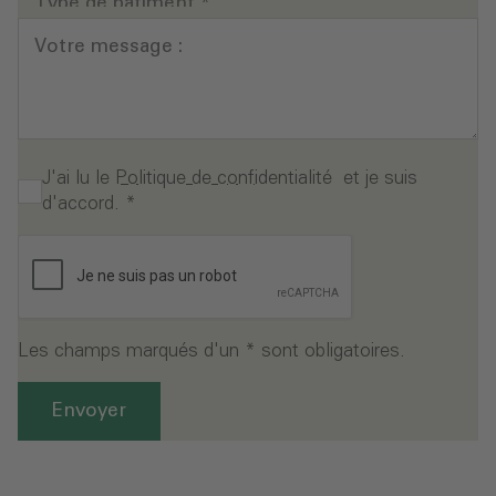
Type de bâtiment
*
Votre message :
J'ai lu le
Politique de confidentialité
et je suis
d'accord.
*
Les champs marqués d'un * sont obligatoires.
Envoyer