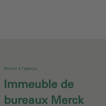
Protection des données
Téléchargements
Envoyer une demande
Retour à l'aperçu
Immeuble de
bureaux Merck‎