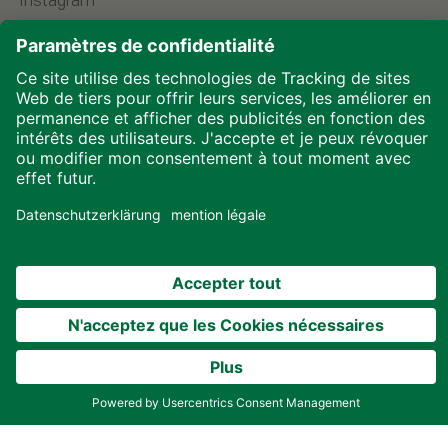
Instagram
LinkedIn
YouTube
Choisir la langue
Mentions légales
Protection des données
Téléchargements
Cookies
© 2026 ALHO Systembau – Une entreprise du groupe