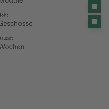
Module
Höhe
Geschosse
Bauzeit
Wochen