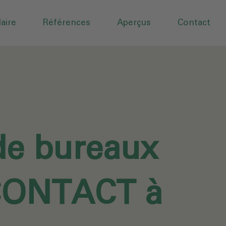
aire
Références
Aperçus
Contact
de bureaux
CONTACT à