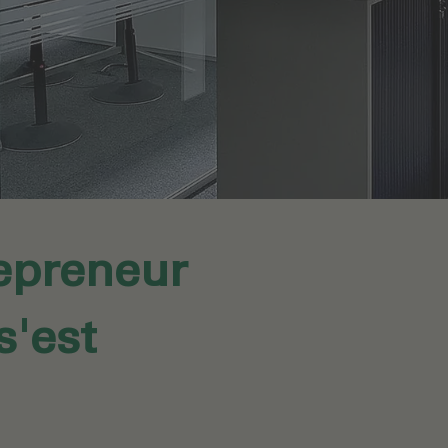
repreneur
s'est