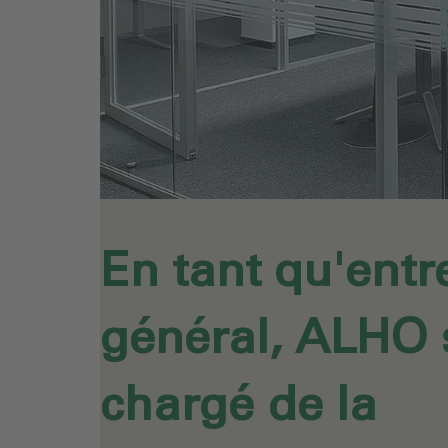
En tant qu'ent
général, ALHO 
chargé de la