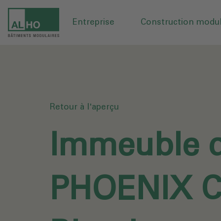
Entreprise
Construction modul
Retour à l'aperçu
Immeuble 
PHOENIX 