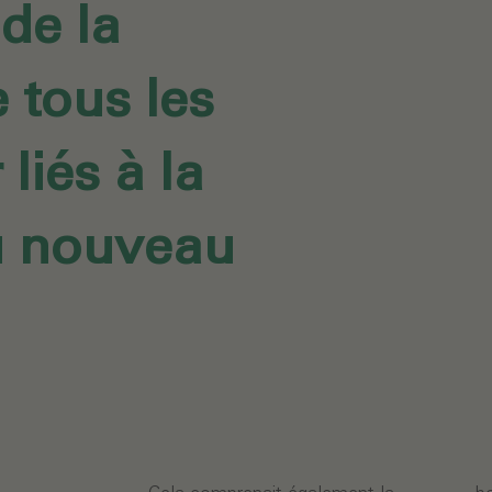
 de la
 tous les
liés à la
u nouveau