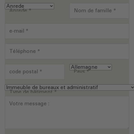
Anrede
*
Nom de famille
*
e-mail
*
Téléphone
*
code postal
*
Pays
*
Type de bâtiment
*
Votre message :