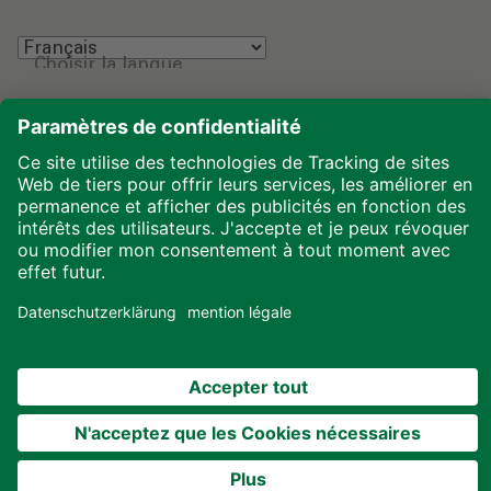
Choisir la langue
Mentions légales
Protection des données
Téléchargements
Cookies
© 2026 ALHO Systembau – Une entreprise du groupe
ALHO