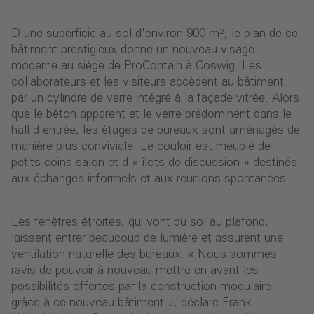
D'une superficie au sol d'environ 900 m², le plan de ce
bâtiment prestigieux donne un nouveau visage
moderne au siège de ProContain à Coswig. Les
collaborateurs et les visiteurs accèdent au bâtiment
par un cylindre de verre intégré à la façade vitrée. Alors
que le béton apparent et le verre prédominent dans le
hall d'entrée, les étages de bureaux sont aménagés de
manière plus conviviale. Le couloir est meublé de
petits coins salon et d'« îlots de discussion » destinés
aux échanges informels et aux réunions spontanées.
Les fenêtres étroites, qui vont du sol au plafond,
laissent entrer beaucoup de lumière et assurent une
ventilation naturelle des bureaux. « Nous sommes
ravis de pouvoir à nouveau mettre en avant les
possibilités offertes par la construction modulaire
grâce à ce nouveau bâtiment », déclare Frank