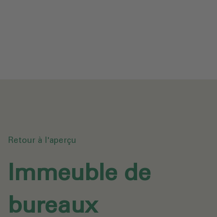
Protection des données
Téléchargements
Envoyer une demande
Retour à l'aperçu
Immeuble de
bureaux