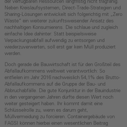
der verfügbaren Ressourcen langfristig nicht tragfähig.
Neben Kreislaufsystemen, Direct-Trade-Strategien und
Sharing-Lösungen entwickelt sich folgerichtig mit „Zero
Waste“ ein weiterer zukunftsweisender Ansatz des
nachhaltigen Konsumierens. Die schlaue und zugleich
einfache Idee dahinter: Statt beispielsweise
Verpackungsabfall aufwendig zu entsorgen und
wiederzuverwerten, soll erst gar kein Müll produziert
werden.
Doch gerade die Bauwirtschaft ist für den Großteil des
Abfallaufkommens weltweit verantwortlich: So
entfielen im Jahr 2016 nachweislich 54,1% des Brutto-
Abfallaufkommens auf die Gruppe der Bau- und
Abbruchabfälle. Die gute Konjunktur in der Bauindustrie
in den vergangenen Jahren dürfte diesen Wert noch
weiter gesteigert haben. Ihr kommt damit eine
Schlüsselrolle zu, wenn es darum geht,
Müllvermeidung zu forcieren. Containergebäude von
FAGSI können hierbei einen wesentlichen Beitrag