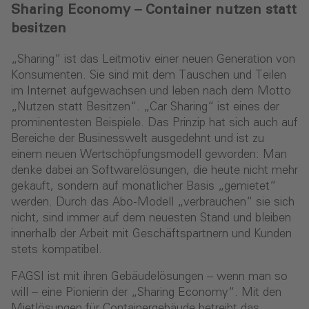
Sharing Economy – Container nutzen statt
besitzen
„Sharing“ ist das Leitmotiv einer neuen Generation von
Konsumenten. Sie sind mit dem Tauschen und Teilen
im Internet aufgewachsen und leben nach dem Motto
„Nutzen statt Besitzen“. „Car Sharing“ ist eines der
prominentesten Beispiele. Das Prinzip hat sich auch auf
Bereiche der Businesswelt ausgedehnt und ist zu
einem neuen Wertschöpfungsmodell geworden: Man
denke dabei an Softwarelösungen, die heute nicht mehr
gekauft, sondern auf monatlicher Basis „gemietet“
werden. Durch das Abo-Modell „verbrauchen“ sie sich
nicht, sind immer auf dem neuesten Stand und bleiben
innerhalb der Arbeit mit Geschäftspartnern und Kunden
stets kompatibel.
FAGSI ist mit ihren Gebäudelösungen – wenn man so
will – eine Pionierin der „Sharing Economy“. Mit den
Mietlösungen für Containergebäude betreibt das