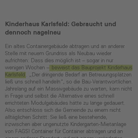
Kinderhaus Karlsfeld: Gebraucht und
dennoch nagelneu
Ein altes Containergebäude abtragen und an anderer
Stelle mit neuem Grundriss als Neubau wieder
aufrichten: Dass dies möglich ist – sogar in nur
wenigen Wochen –
beweist das Bauprojekt Kinderhaus
Karlsfeld
. „Der dringende Bedarf an Betreuungsplätzen
ließ uns schnell handeln“, so die Bau-Verantwortlichen.
Jahrelang auf ein Massivgebäude zu warten, kam nicht
in Frage und selbst die Alternative eines schnell
errichteten Modulgebäudes hätte zu lange gedauert.
Also entschloss sich die Gemeinde zu einem nicht
alltäglichen Schritt: Sie ließ eine bestehende,
inzwischen aber ungenutzte Kindergarten-Mietanlage
von FAGSI Container für Container abtragen und an