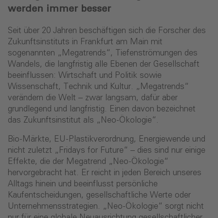
werden immer besser
Seit über 20 Jahren beschäftigen sich die Forscher des
Zukunftsinstituts in Frankfurt am Main mit
sogenannten „Megatrends“, Tiefenströmungen des
Wandels, die langfristig alle Ebenen der Gesellschaft
beeinflussen: Wirtschaft und Politik sowie
Wissenschaft, Technik und Kultur. „Megatrends“
verändern die Welt – zwar langsam, dafür aber
grundlegend und langfristig. Einen davon bezeichnet
das Zukunftsinstitut als „Neo-Ökologie“.
Bio-Märkte, EU-Plastikverordnung, Energiewende und
nicht zuletzt „Fridays for Future“ – dies sind nur einige
Effekte, die der Megatrend „Neo-Ökologie“
hervorgebracht hat. Er reicht in jeden Bereich unseres
Alltags hinein und beeinflusst persönliche
Kaufentscheidungen, gesellschaftliche Werte oder
Unternehmensstrategien. „Neo-Ökologie“ sorgt nicht
nur für eine globale Neuausrichtung gesellschaftlicher