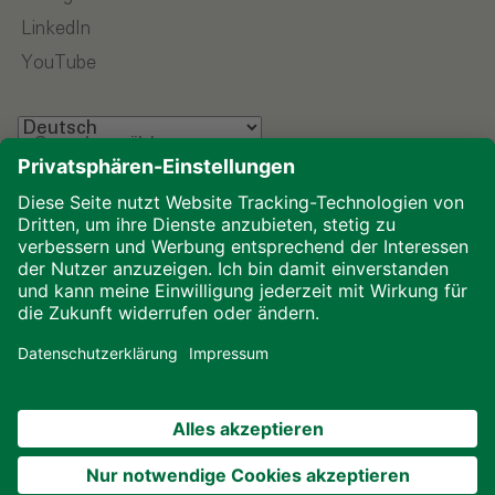
LinkedIn
YouTube
Sprache wählen
Impressum
Datenschutz
Glossar
Downloads
Cookies