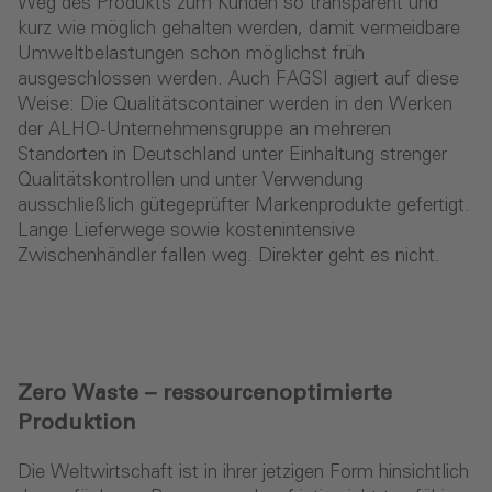
Weg des Produkts zum Kunden so transparent und
kurz wie möglich gehalten werden, damit vermeidbare
Umweltbelastungen schon möglichst früh
ausgeschlossen werden. Auch FAGSI agiert auf diese
Weise: Die Qualitätscontainer werden in den Werken
der ALHO-Unternehmensgruppe an mehreren
Standorten in Deutschland unter Einhaltung strenger
Qualitätskontrollen und unter Verwendung
ausschließlich gütegeprüfter Markenprodukte gefertigt.
Lange Lieferwege sowie kostenintensive
Zwischenhändler fallen weg. Direkter geht es nicht.
Zero Waste – ressourcenoptimierte
Produktion
Die Weltwirtschaft ist in ihrer jetzigen Form hinsichtlich