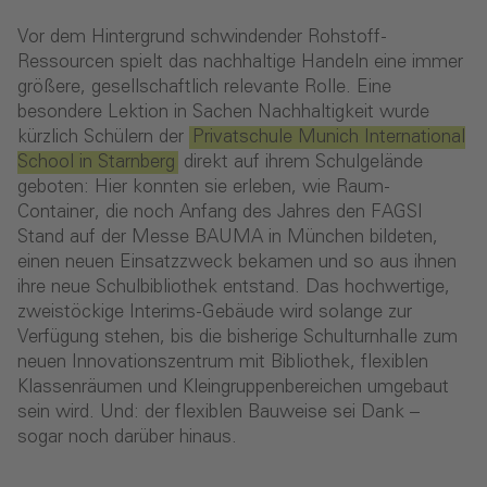
Vor dem Hintergrund schwindender Rohstoff-
Ressourcen spielt das nachhaltige Handeln eine immer
größere, gesellschaftlich relevante Rolle. Eine
besondere Lektion in Sachen Nachhaltigkeit wurde
kürzlich Schülern der
Privatschule Munich International
School in Starnberg
direkt auf ihrem Schulgelände
geboten: Hier konnten sie erleben, wie Raum-
Container, die noch Anfang des Jahres den FAGSI
Stand auf der Messe BAUMA in München bildeten,
einen neuen Einsatzzweck bekamen und so aus ihnen
ihre neue Schulbibliothek entstand. Das hochwertige,
zweistöckige Interims-Gebäude wird solange zur
Verfügung stehen, bis die bisherige Schulturnhalle zum
neuen Innovationszentrum mit Bibliothek, flexiblen
Klassenräumen und Kleingruppenbereichen umgebaut
sein wird. Und: der flexiblen Bauweise sei Dank –
sogar noch darüber hinaus.